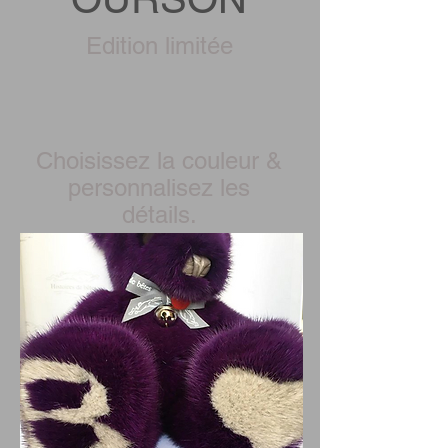
Edition limitée
Choisissez la couleur &
personnalisez les
détails.