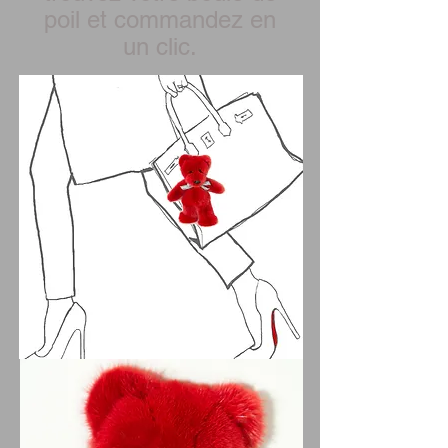
poil et commandez en
un clic.
© 2014 by Histoires de bêtes