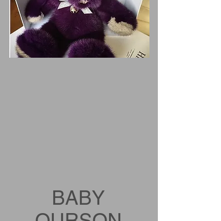
BABY
OURSON