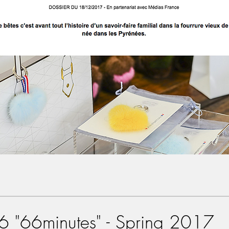
 "66minutes" - Spring 2017