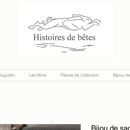
Augustin
Les Minis
Pièces de Collection
Bijoux d
Bijou de sa