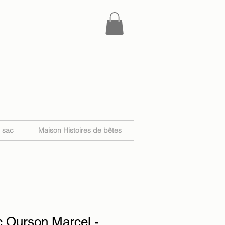
e sac
Maison Histoires de bêtes
c Ourson Marcel -