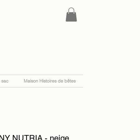
e sac
Maison Histoires de bêtes
Y NUTRIA - neige