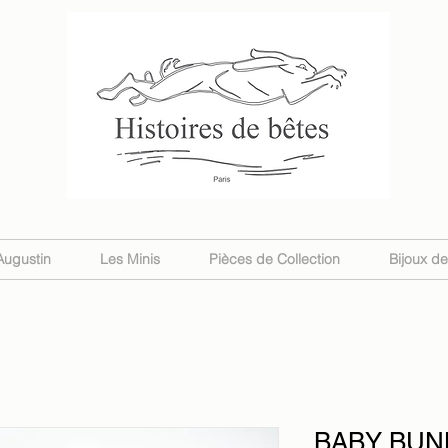
Augustin
Les Minis
Pièces de Collection
Bijoux d
BABY BUNN