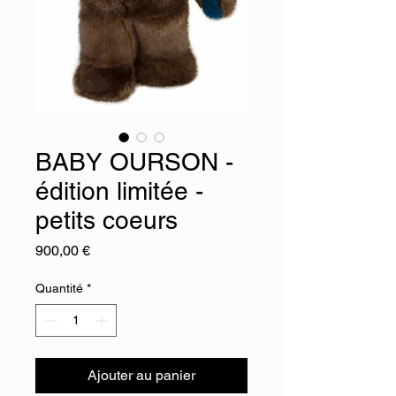
BABY OURSON -
édition limitée -
petits coeurs
Prix
900,00 €
Quantité
*
Ajouter au panier