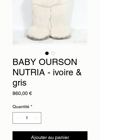
BABY OURSON
NUTRIA - ivoire &
gris
Prix
860,00 €
Quantité
*
Ajouter au panier