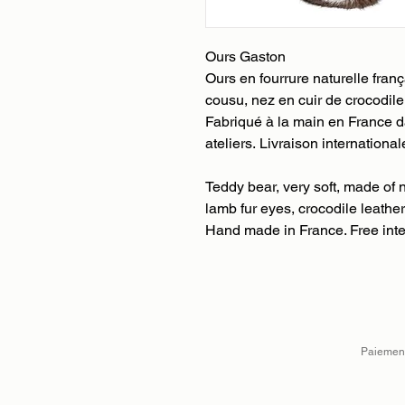
Ours Gaston
Ours en fourrure naturelle fra
cousu, nez en cuir de crocodile,
Fabriqué à la main en France 
ateliers. Livraison international
Teddy bear, very soft, made of n
lamb fur eyes, crocodile leather 
Hand made in France. Free inte
Paiement