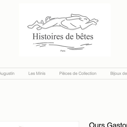
Augustin
Les Minis
Pièces de Collection
Bijoux d
Ours Gaston