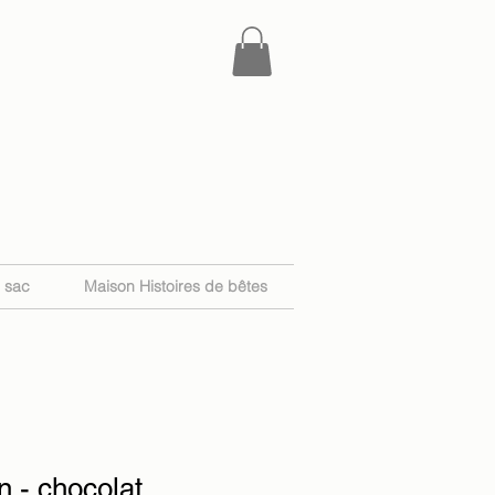
e sac
Maison Histoires de bêtes
 - chocolat