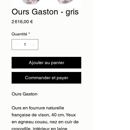
Ours Gaston - gris
Prix
2 616,00 €
Quantité
*
Ajouter au panier
Commander et payer
Ours Gaston
Ours en fourrure naturelle
française de vison, 40 cm. Yeux
en agneau cousu, nez en cuir de
crocodile, intérieur en laine