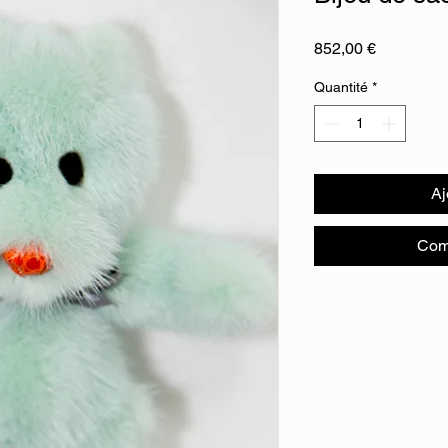
Prix
852,00 €
Quantité
*
Aj
Com