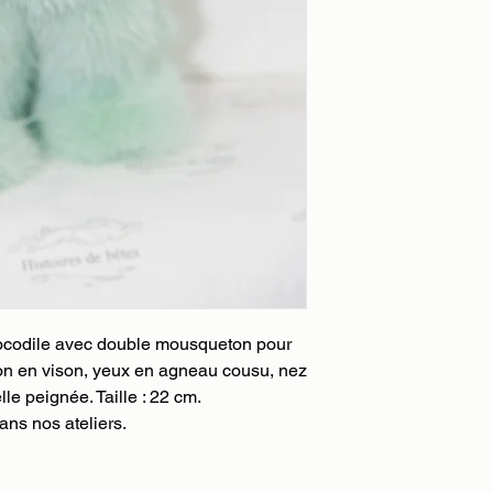
 crocodile avec double mousqueton pour
son en vison, yeux en agneau cousu, nez
elle peignée. Taille : 22 cm.
ns nos ateliers.