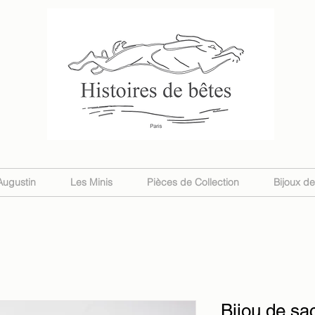
Augustin
Les Minis
Pièces de Collection
Bijoux d
Bijou de sac