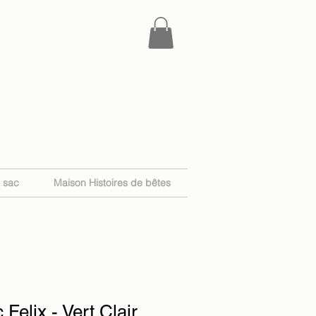
e sac
Maison Histoires de bêtes
 Felix - Vert Clair