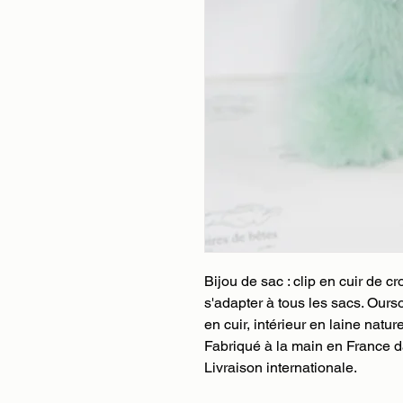
Bijou de sac : clip en cuir de
s'adapter à tous les sacs. Our
en cuir, intérieur en laine natur
Fabriqué à la main en France da
Livraison internationale.