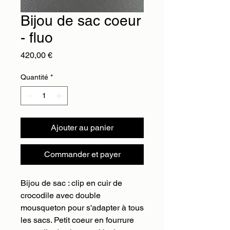
Bijou de sac coeur
- fluo
Prix
420,00 €
Quantité
*
Ajouter au panier
Commander et payer
Bijou de sac : clip en cuir de
crocodile avec double
mousqueton pour s'adapter à tous
les sacs. Petit coeur en fourrure