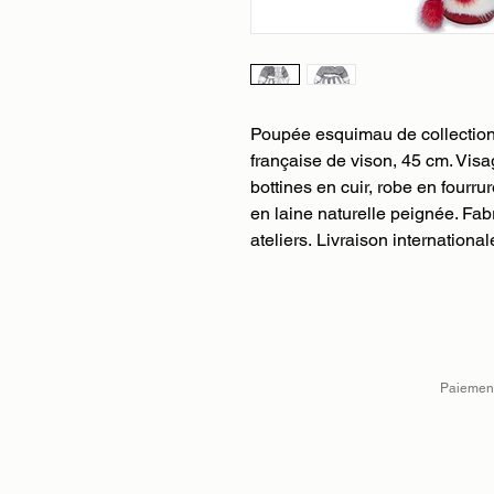
Poupée esquimau de collection,
française de vison, 45 cm. Visag
bottines en cuir, robe en fourrur
en laine naturelle peignée. Fa
ateliers. Livraison international
Paiement