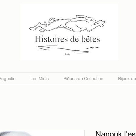
Augustin
Les Minis
Pièces de Collection
Bijoux d
Nanouk l'e