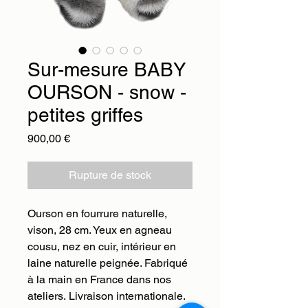
Sur-mesure BABY
OURSON - snow -
petites griffes
Prix
900,00 €
Rupture de stock
Ourson en fourrure naturelle,
vison, 28 cm. Yeux en agneau
cousu, nez en cuir, intérieur en
laine naturelle peignée. Fabriqué
à la main en France dans nos
ateliers. Livraison internationale.