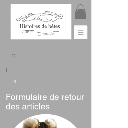
FR
|
EN
Formulaire de retour
des articles