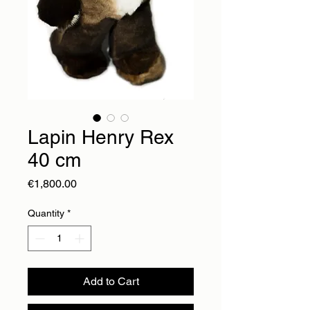
Lapin Henry Rex
40 cm
Price
€1,800.00
Quantity
*
Add to Cart