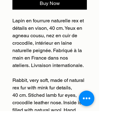
Buy Now
Lapin en fourrure naturelle rex et
détails en vison, 40 cm. Yeux en
agneau cousu, nez en cuir de
crocodile, intérieur en laine
naturelle peignée. Fabriqué à la
main en France dans nos
ateliers. Livraison internationale.
Rabbit, very soft, made of natural
rex fur with mink fur details,
40 cm. Stiched lamb fur eyes,
crocodile leather nose. Inside is
filled with natural wool. Hand
made in France. Free
international shipping.