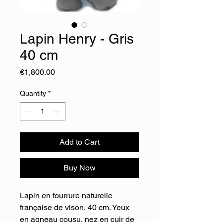
Lapin Henry - Gris
40 cm
Price
€1,800.00
Quantity
*
Add to Cart
Buy Now
Lapin en fourrure naturelle
française de vison, 40 cm. Yeux
en agneau cousu, nez en cuir de