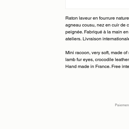
Raton laveur en fourrure nature
agneau cousu, nez en cuir de cr
peignée. Fabriqué à la main e
ateliers. Livraison international
Mini racoon, very soft, made of 
lamb fur eyes, crocodile leather 
Hand made in France. Free inte
Paiement