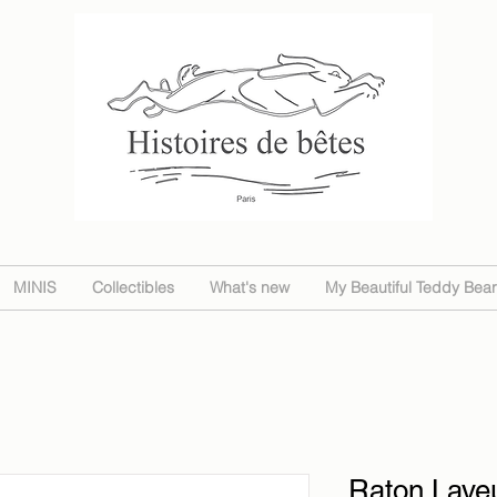
MINIS
Collectibles
What's new
My Beautiful Teddy Bear
Raton Laveu