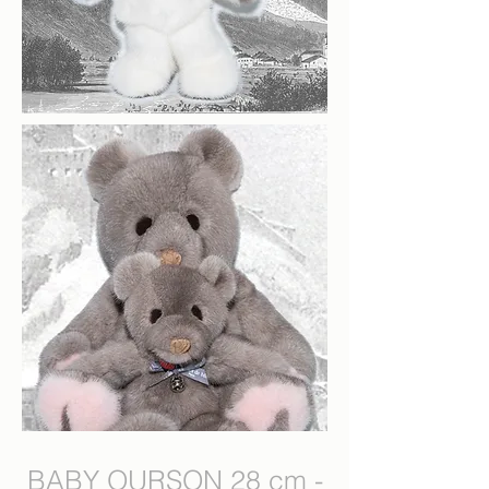
BABY OURSON 28 cm -