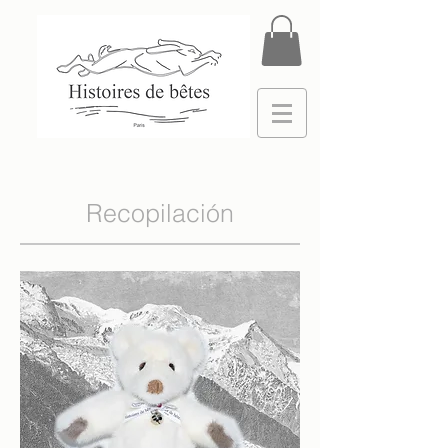
Recopilación