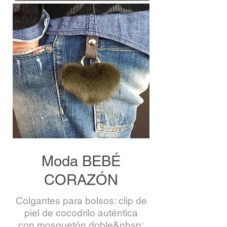
Moda BEBÉ
CORAZÓN
Colgantes para bolsos: clip de
piel de cocodrilo auténtica
con mosquetón doble&nbsp;