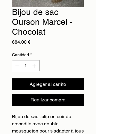
Bijou de sac
Ourson Marcel -
Chocolat
Precio
684,00 €
Cantidad
*
Agregar al carrito
Realizar compra
Bijou de sac : clip en cuir de
crocodile avec double
mousqueton pour s'adapter à tous