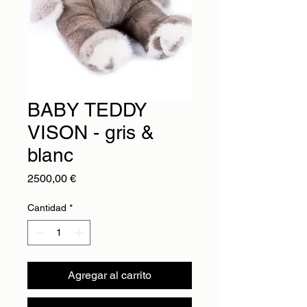
BABY TEDDY
VISON - gris &
blanc
Precio
2500,00 €
Cantidad
*
Agregar al carrito