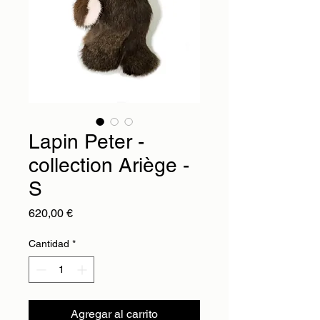
Lapin Peter -
collection Ariège -
S
Precio
620,00 €
Cantidad
*
Agregar al carrito