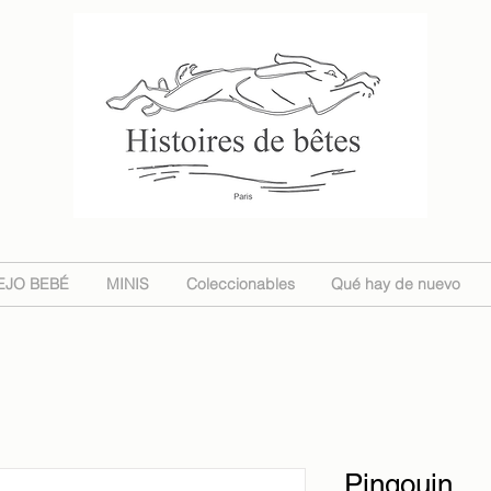
EJO BEBÉ
MINIS
Coleccionables
Qué hay de nuevo
Pingouin