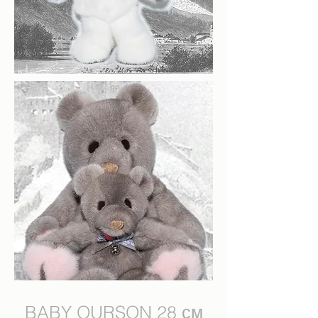
BABY OURSON 28 см