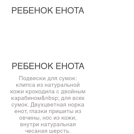
РЕБЕНОК ЕНОТА
РЕБЕНОК ЕНОТА
Подвески для сумок:
клипса из натуральной
кожи крокодила с двойным
карабином&nbsp; для всех
сумок. Двухцветная норка
енот, глазки пришиты из
овчины, нос из кожи,
внутри натуральная
чесаная шерсть.