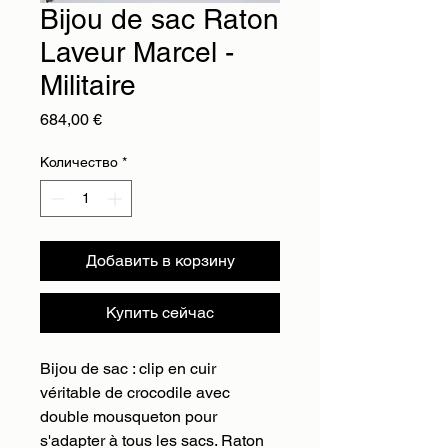
Bijou de sac Raton
Laveur Marcel -
Militaire
Цена
684,00 €
Количество
*
Добавить в корзину
Купить сейчас
Bijou de sac : clip en cuir
véritable de crocodile avec
double mousqueton pour
s'adapter à tous les sacs. Raton