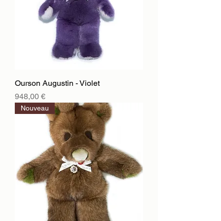
Ourson Augustin - Violet
Цена
948,00 €
Nouveau