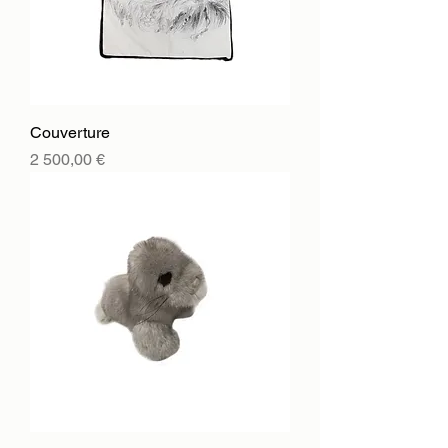
Couverture
Цена
2 500,00 €