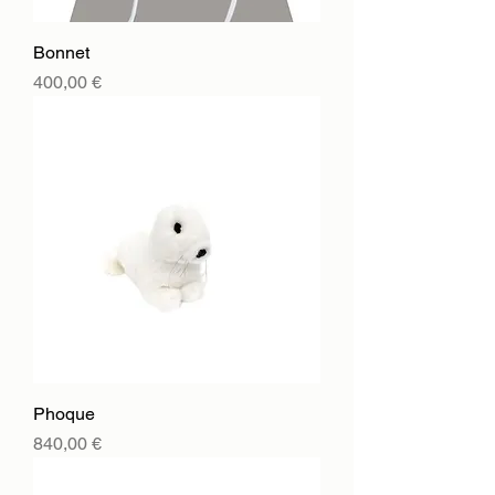
Bonnet
Цена
400,00 €
Phoque
Цена
840,00 €