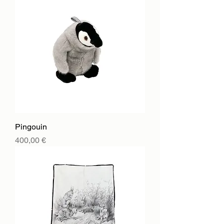
Pingouin
Цена
400,00 €