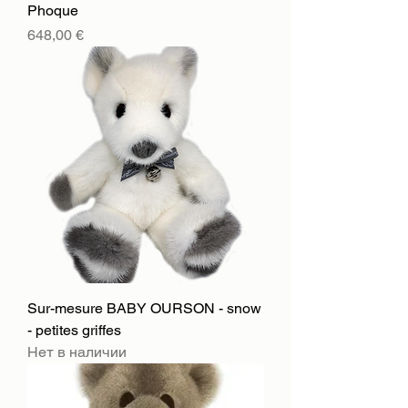
Phoque
Цена
648,00 €
Sur-mesure BABY OURSON - snow
- petites griffes
Нет в наличии