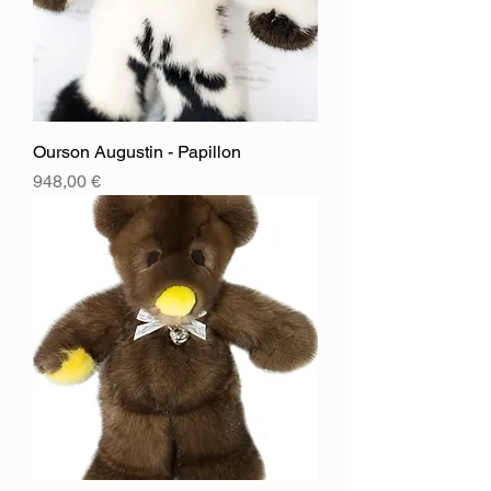
Ourson Augustin - Papillon
Цена
948,00 €