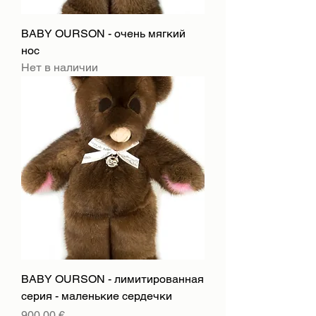
BABY OURSON - очень мягкий
нос
Нет в наличии
BABY OURSON - лимитированная
серия - маленькие сердечки
Цена
900,00 €