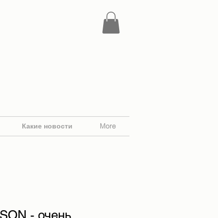
Какие новости
More
ON - очень