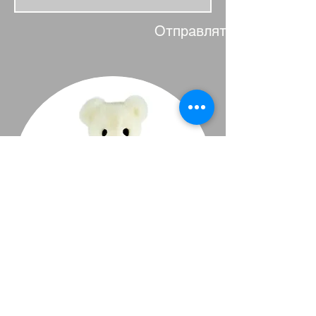
Отправлять
Service client à votre disposition :
contact@histoiresdebetes.com
Paiements : nous acceptons les moyens de
paiement : Visa, Mastercard, American Express