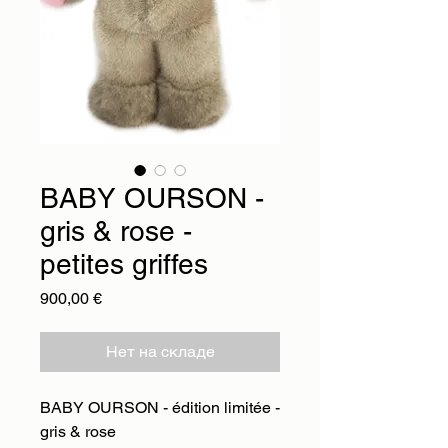
BABY OURSON -
gris & rose -
petites griffes
Цена
900,00 €
Нет на складе
BABY OURSON - édition limitée -
gris & rose