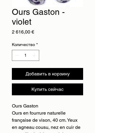
Ours Gaston -
violet
Цена
2 616,00 €
Количество
*
Добавить в корзину
Купить сейчас
Ours Gaston
Ours en fourrure naturelle
française de vison, 40 cm. Yeux
en agneau cousu, nez en cuir de