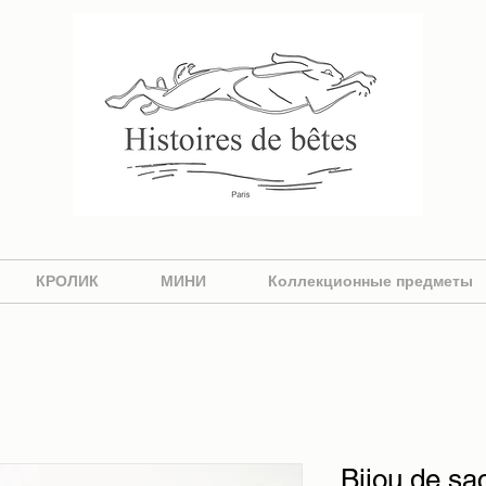
КРОЛИК
МИНИ
Коллекционные предметы
Bijou de sac