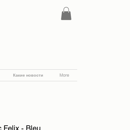
Какие новости
More
 Felix - Bleu