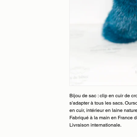
Bijou de sac : clip en cuir de
s'adapter à tous les sacs. Our
en cuir, intérieur en laine natur
Fabriqué à la main en France da
Livraison internationale.