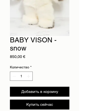
BABY VISON -
snow
Цена
850,00 €
Количество
*
Добавить в корзину
Купить сейчас