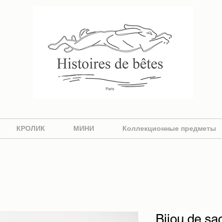
КРОЛИК
МИНИ
Коллекционные предметы
Bijou de sac