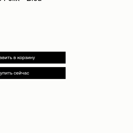
авить в корзину
упить сейчас