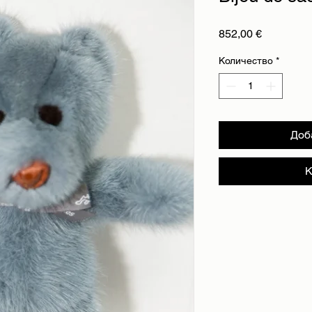
Цена
852,00 €
Количество
*
Доб
К