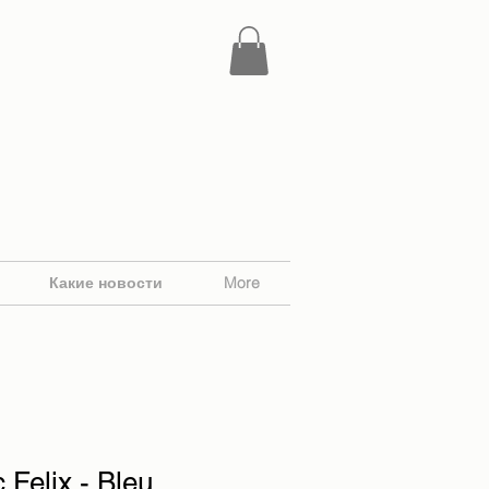
Какие новости
More
 Felix - Bleu