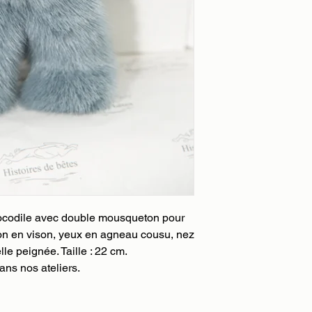
 crocodile avec double mousqueton pour
son en vison, yeux en agneau cousu, nez
elle peignée. Taille : 22 cm.
ns nos ateliers.