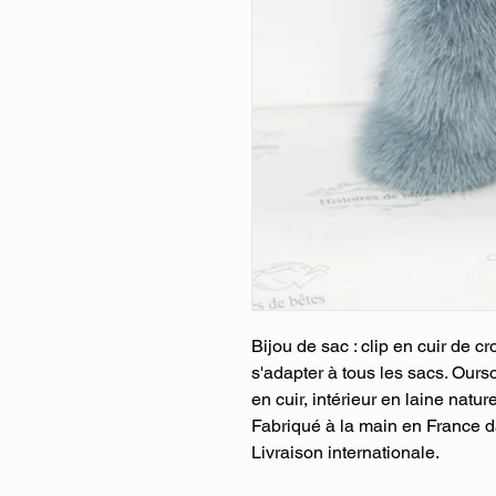
Bijou de sac : clip en cuir de
s'adapter à tous les sacs. Our
en cuir, intérieur en laine natur
Fabriqué à la main en France da
Livraison internationale.