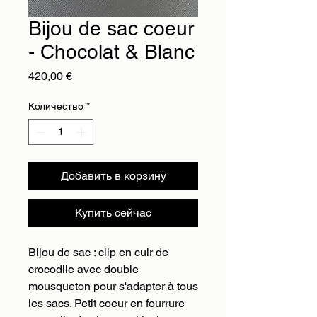
Bijou de sac coeur
- Chocolat & Blanc
Цена
420,00 €
Количество
*
Добавить в корзину
Купить сейчас
Bijou de sac : clip en cuir de
crocodile avec double
mousqueton pour s'adapter à tous
les sacs. Petit coeur en fourrure